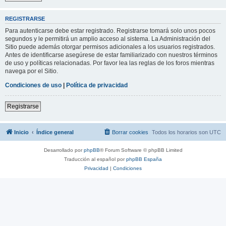
REGISTRARSE
Para autenticarse debe estar registrado. Registrarse tomará solo unos pocos
segundos y le permitirá un amplio acceso al sistema. La Administración del
Sitio puede además otorgar permisos adicionales a los usuarios registrados.
Antes de identificarse asegúrese de estar familiarizado con nuestros términos
de uso y políticas relacionadas. Por favor lea las reglas de los foros mientras
navega por el Sitio.
Condiciones de uso
|
Política de privacidad
Registrarse
Inicio
Índice general
Borrar cookies
Todos los horarios son
UTC
Desarrollado por
phpBB
® Forum Software © phpBB Limited
Traducción al español por
phpBB España
Privacidad
|
Condiciones