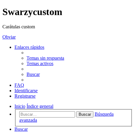
Swarzycustom
Carátulas custom
Obviar
Enlaces rápidos
Temas sin respuesta
Temas activos
Buscar
FAQ
Identificarse
Registrarse
Inicio
Índice general
Búsqueda
Buscar
avanzada
Buscar