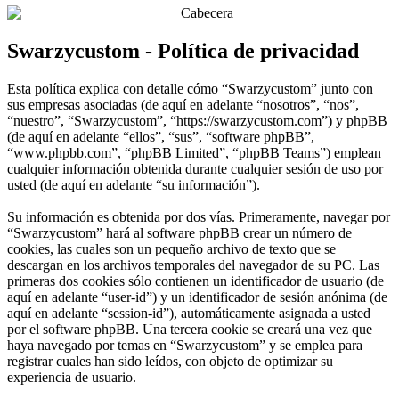
Swarzycustom - Política de privacidad
Esta política explica con detalle cómo “Swarzycustom” junto con
sus empresas asociadas (de aquí en adelante “nosotros”, “nos”,
“nuestro”, “Swarzycustom”, “https://swarzycustom.com”) y phpBB
(de aquí en adelante “ellos”, “sus”, “software phpBB”,
“www.phpbb.com”, “phpBB Limited”, “phpBB Teams”) emplean
cualquier información obtenida durante cualquier sesión de uso por
usted (de aquí en adelante “su información”).
Su información es obtenida por dos vías. Primeramente, navegar por
“Swarzycustom” hará al software phpBB crear un número de
cookies, las cuales son un pequeño archivo de texto que se
descargan en los archivos temporales del navegador de su PC. Las
primeras dos cookies sólo contienen un identificador de usuario (de
aquí en adelante “user-id”) y un identificador de sesión anónima (de
aquí en adelante “session-id”), automáticamente asignada a usted
por el software phpBB. Una tercera cookie se creará una vez que
haya navegado por temas en “Swarzycustom” y se emplea para
registrar cuales han sido leídos, con objeto de optimizar su
experiencia de usuario.