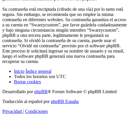
Su contraseña está encriptada (cifrado de una vía) por lo tanto está
segura. Sin embargo, se recomienda que no emplee la misma
contraseña en diferentes websites. Su contraseña garantiza el acceso
a su cuenta en “Swarzycustom”, por favor guárdela cuidadosamente
y bajo ninguna circunstancia ningún miembro “Swarzycustom”,
phpBB u otra tercera parte, legítimamente le preguntará su
contraseña. Si olvidó la contraseña de su cuenta, puede usar el
servicio “Olvidé mi contraseña” provisto por el software phpBB.
Este proceso le solicitará ingresar su nombre de usuario y su email,
luego el software phpBB generará una nueva contraseña para
recuperar su cuenta.
Inicio
Índice general
Todos los horarios son
UTC
Borrar cookies
Desarrollado por
phpBB
® Forum Software © phpBB Limited
Traducción al español por
phpBB España
Privacidad
|
Condiciones