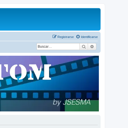
Registrarse
Identificarse
Buscar
Búsqueda avanza