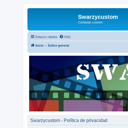
Swarzycustom
Carátulas custom
Enlaces rápidos
FAQ
Inicio
Índice general
Swarzycustom - Política de privacidad