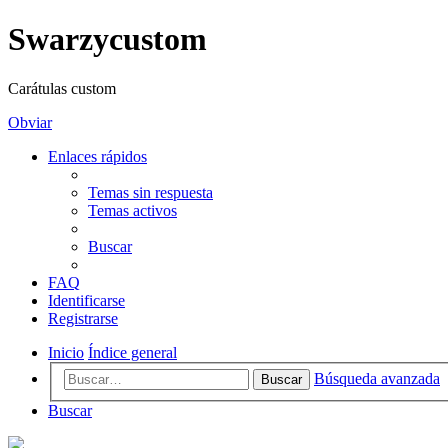
Swarzycustom
Carátulas custom
Obviar
Enlaces rápidos
Temas sin respuesta
Temas activos
Buscar
FAQ
Identificarse
Registrarse
Inicio
Índice general
Búsqueda avanzada
Buscar
Buscar