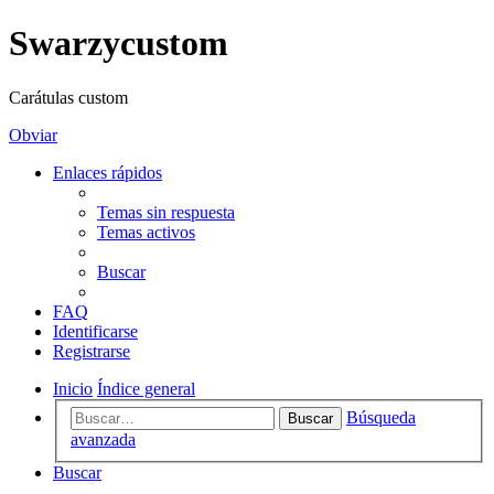
Swarzycustom
Carátulas custom
Obviar
Enlaces rápidos
Temas sin respuesta
Temas activos
Buscar
FAQ
Identificarse
Registrarse
Inicio
Índice general
Búsqueda
Buscar
avanzada
Buscar