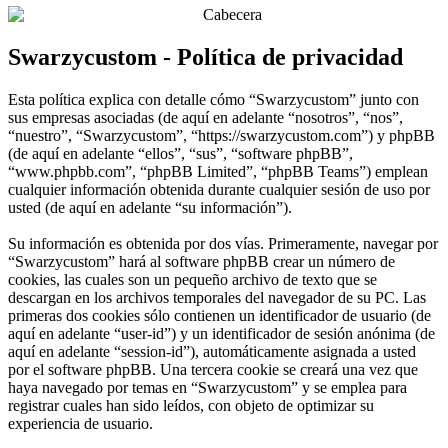
Swarzycustom - Política de privacidad
Esta política explica con detalle cómo “Swarzycustom” junto con
sus empresas asociadas (de aquí en adelante “nosotros”, “nos”,
“nuestro”, “Swarzycustom”, “https://swarzycustom.com”) y phpBB
(de aquí en adelante “ellos”, “sus”, “software phpBB”,
“www.phpbb.com”, “phpBB Limited”, “phpBB Teams”) emplean
cualquier información obtenida durante cualquier sesión de uso por
usted (de aquí en adelante “su información”).
Su información es obtenida por dos vías. Primeramente, navegar por
“Swarzycustom” hará al software phpBB crear un número de
cookies, las cuales son un pequeño archivo de texto que se
descargan en los archivos temporales del navegador de su PC. Las
primeras dos cookies sólo contienen un identificador de usuario (de
aquí en adelante “user-id”) y un identificador de sesión anónima (de
aquí en adelante “session-id”), automáticamente asignada a usted
por el software phpBB. Una tercera cookie se creará una vez que
haya navegado por temas en “Swarzycustom” y se emplea para
registrar cuales han sido leídos, con objeto de optimizar su
experiencia de usuario.