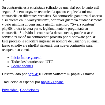
Su contraseña está encriptada (cifrado de una vía) por lo tanto está
segura. Sin embargo, se recomienda que no emplee la misma
contraseña en diferentes websites. Su contraseña garantiza el acceso
a su cuenta en “Swarzycustom”, por favor guárdela cuidadosamente
y bajo ninguna circunstancia ningún miembro “Swarzycustom”,
phpBB u otra tercera parte, legítimamente le preguntará su
contraseña. Si olvidó la contraseña de su cuenta, puede usar el
servicio “Olvidé mi contraseña” provisto por el software phpBB.
Este proceso le solicitará ingresar su nombre de usuario y su email,
luego el software phpBB generará una nueva contraseña para
recuperar su cuenta.
Inicio
Índice general
Todos los horarios son
UTC
Borrar cookies
Desarrollado por
phpBB
® Forum Software © phpBB Limited
Traducción al español por
phpBB España
Privacidad
|
Condiciones