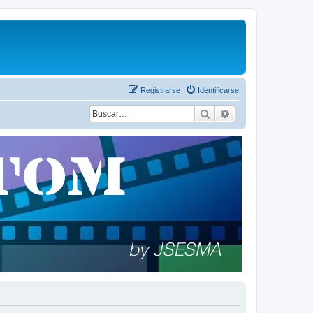
Registrarse
Identificarse
Buscar
Búsqueda avanza