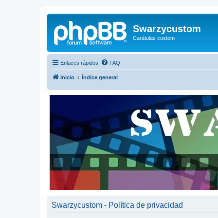
Swarzycustom
Carátulas custom
Enlaces rápidos
FAQ
Inicio
Índice general
Swarzycustom - Política de privacidad