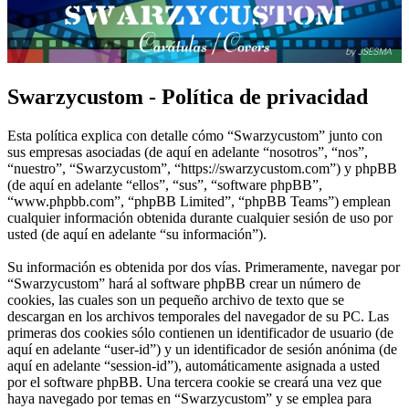
Swarzycustom - Política de privacidad
Esta política explica con detalle cómo “Swarzycustom” junto con
sus empresas asociadas (de aquí en adelante “nosotros”, “nos”,
“nuestro”, “Swarzycustom”, “https://swarzycustom.com”) y phpBB
(de aquí en adelante “ellos”, “sus”, “software phpBB”,
“www.phpbb.com”, “phpBB Limited”, “phpBB Teams”) emplean
cualquier información obtenida durante cualquier sesión de uso por
usted (de aquí en adelante “su información”).
Su información es obtenida por dos vías. Primeramente, navegar por
“Swarzycustom” hará al software phpBB crear un número de
cookies, las cuales son un pequeño archivo de texto que se
descargan en los archivos temporales del navegador de su PC. Las
primeras dos cookies sólo contienen un identificador de usuario (de
aquí en adelante “user-id”) y un identificador de sesión anónima (de
aquí en adelante “session-id”), automáticamente asignada a usted
por el software phpBB. Una tercera cookie se creará una vez que
haya navegado por temas en “Swarzycustom” y se emplea para