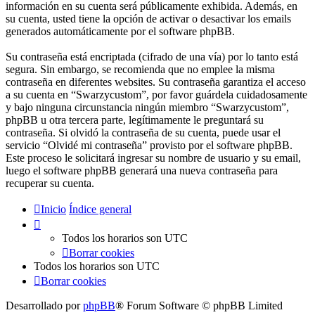
información en su cuenta será públicamente exhibida. Además, en
su cuenta, usted tiene la opción de activar o desactivar los emails
generados automáticamente por el software phpBB.
Su contraseña está encriptada (cifrado de una vía) por lo tanto está
segura. Sin embargo, se recomienda que no emplee la misma
contraseña en diferentes websites. Su contraseña garantiza el acceso
a su cuenta en “Swarzycustom”, por favor guárdela cuidadosamente
y bajo ninguna circunstancia ningún miembro “Swarzycustom”,
phpBB u otra tercera parte, legítimamente le preguntará su
contraseña. Si olvidó la contraseña de su cuenta, puede usar el
servicio “Olvidé mi contraseña” provisto por el software phpBB.
Este proceso le solicitará ingresar su nombre de usuario y su email,
luego el software phpBB generará una nueva contraseña para
recuperar su cuenta.
Inicio
Índice general
Todos los horarios son
UTC
Borrar cookies
Todos los horarios son
UTC
Borrar cookies
Desarrollado por
phpBB
® Forum Software © phpBB Limited