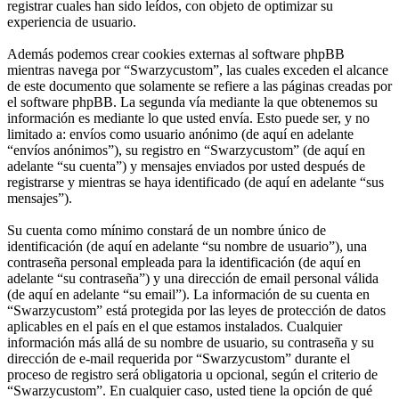
registrar cuales han sido leídos, con objeto de optimizar su
experiencia de usuario.
Además podemos crear cookies externas al software phpBB
mientras navega por “Swarzycustom”, las cuales exceden el alcance
de este documento que solamente se refiere a las páginas creadas por
el software phpBB. La segunda vía mediante la que obtenemos su
información es mediante lo que usted envía. Esto puede ser, y no
limitado a: envíos como usuario anónimo (de aquí en adelante
“envíos anónimos”), su registro en “Swarzycustom” (de aquí en
adelante “su cuenta”) y mensajes enviados por usted después de
registrarse y mientras se haya identificado (de aquí en adelante “sus
mensajes”).
Su cuenta como mínimo constará de un nombre único de
identificación (de aquí en adelante “su nombre de usuario”), una
contraseña personal empleada para la identificación (de aquí en
adelante “su contraseña”) y una dirección de email personal válida
(de aquí en adelante “su email”). La información de su cuenta en
“Swarzycustom” está protegida por las leyes de protección de datos
aplicables en el país en el que estamos instalados. Cualquier
información más allá de su nombre de usuario, su contraseña y su
dirección de e-mail requerida por “Swarzycustom” durante el
proceso de registro será obligatoria u opcional, según el criterio de
“Swarzycustom”. En cualquier caso, usted tiene la opción de qué