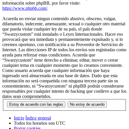
información sobre phpBB, por favor visite:
https://www.phpbb.com/
.
Acuerda no enviar ningun contenido abusivo, obsceno, vulgar,
difamatorio, indecente, amenazante, sexual o cualquier otro material
que pueda violar cualquier ley de su país, el país donde
“Swarzycustom” está instalado o Leyes Internacionales. Hacer eso
provocará que sea inmediata y permanentemente expulsado y, si lo
creemos oportuno, con notificación a su Proveedor de Servicios de
Internet. Las direcciones IP de todos los envíos son registradas como
ayuda para reforzar estas condiciones. Acuerda que
“Swarzycustom” tiene derecho a eliminar, editar, mover o cerrar
cualquier tema en cualquier momento que lo creamos conveniente.
Como usuario acuerda que cualquier información que haya
ingresado será almacenada en una base de datos. Dado que esta
información no será compartida con ninguna tercera parte sin su
consentimiento, ni “Swarzycustom” ni phpBB podrán considerarse
responsables por cualquier intento de hacking que conlleve a que los
datos sean comprometidos.
Inicio
Índice general
Todos los horarios son
UTC
Borrar cookies