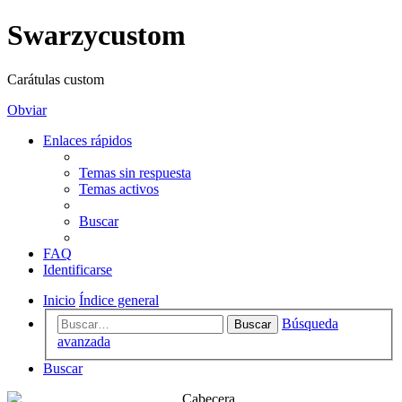
Swarzycustom
Carátulas custom
Obviar
Enlaces rápidos
Temas sin respuesta
Temas activos
Buscar
FAQ
Identificarse
Inicio
Índice general
Búsqueda
Buscar
avanzada
Buscar