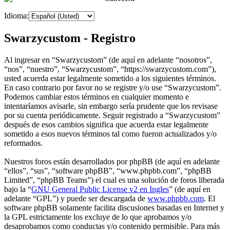
Idioma:
Swarzycustom - Registro
Al ingresar en “Swarzycustom” (de aquí en adelante “nosotros”,
“nos”, “nuestro”, “Swarzycustom”, “https://swarzycustom.com”),
usted acuerda estar legalmente sometido a los siguientes términos.
En caso contrario por favor no se registre y/o use “Swarzycustom”.
Podemos cambiar estos términos en cualquier momento e
intentaríamos avisarle, sin embargo sería prudente que los revisase
por su cuenta periódicamente. Seguir registrado a “Swarzycustom”
después de esos cambios significa que acuerda estar legalmente
sometido a esos nuevos términos tal como fueron actualizados y/o
reformados.
Nuestros foros están desarrollados por phpBB (de aquí en adelante
“ellos”, “sus”, “software phpBB”, “www.phpbb.com”, “phpBB
Limited”, “phpBB Teams”) el cual es una solución de foros liberada
bajo la “
GNU General Public License v2 en Ingles
” (de aquí en
adelante “GPL”) y puede ser descargada de
www.phpbb.com
. El
software phpBB solamente facilita discusiones basadas en Internet y
la GPL estrictamente los excluye de lo que aprobamos y/o
desaprobamos como conductas y/o contenido permisible. Para más