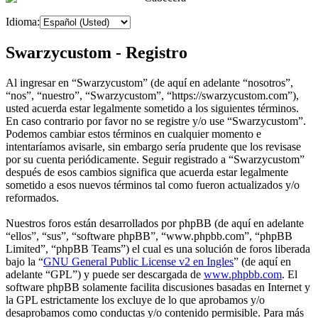
Idioma:
Swarzycustom - Registro
Al ingresar en “Swarzycustom” (de aquí en adelante “nosotros”,
“nos”, “nuestro”, “Swarzycustom”, “https://swarzycustom.com”),
usted acuerda estar legalmente sometido a los siguientes términos.
En caso contrario por favor no se registre y/o use “Swarzycustom”.
Podemos cambiar estos términos en cualquier momento e
intentaríamos avisarle, sin embargo sería prudente que los revisase
por su cuenta periódicamente. Seguir registrado a “Swarzycustom”
después de esos cambios significa que acuerda estar legalmente
sometido a esos nuevos términos tal como fueron actualizados y/o
reformados.
Nuestros foros están desarrollados por phpBB (de aquí en adelante
“ellos”, “sus”, “software phpBB”, “www.phpbb.com”, “phpBB
Limited”, “phpBB Teams”) el cual es una solución de foros liberada
bajo la “
GNU General Public License v2 en Ingles
” (de aquí en
adelante “GPL”) y puede ser descargada de
www.phpbb.com
. El
software phpBB solamente facilita discusiones basadas en Internet y
la GPL estrictamente los excluye de lo que aprobamos y/o
desaprobamos como conductas y/o contenido permisible. Para más