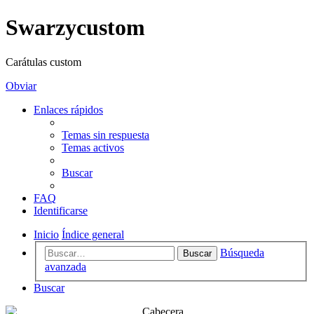
Swarzycustom
Carátulas custom
Obviar
Enlaces rápidos
Temas sin respuesta
Temas activos
Buscar
FAQ
Identificarse
Inicio
Índice general
Búsqueda
Buscar
avanzada
Buscar