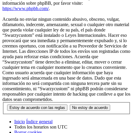
información sobre phpBB, por favor visite:
https://www.phpbb.com/
.
Acuerda no enviar ningun contenido abusivo, obsceno, vulgar,
difamatorio, indecente, amenazante, sexual o cualquier otro material
que pueda violar cualquier ley de su país, el país donde
“Swarzycustom” está instalado o Leyes Internacionales. Hacer eso
provocará que sea inmediata y permanentemente expulsado y, si lo
creemos oportuno, con notificación a su Proveedor de Servicios de
Internet. Las direcciones IP de todos los envíos son registradas como
ayuda para reforzar estas condiciones. Acuerda que
“Swarzycustom” tiene derecho a eliminar, editar, mover o cerrar
cualquier tema en cualquier momento que lo creamos conveniente.
Como usuario acuerda que cualquier información que haya
ingresado será almacenada en una base de datos. Dado que esta
información no será compartida con ninguna tercera parte sin su
consentimiento, ni “Swarzycustom” ni phpBB podrán considerarse
responsables por cualquier intento de hacking que conlleve a que los
datos sean comprometidos.
Inicio
Índice general
Todos los horarios son
UTC
Borrar cookies