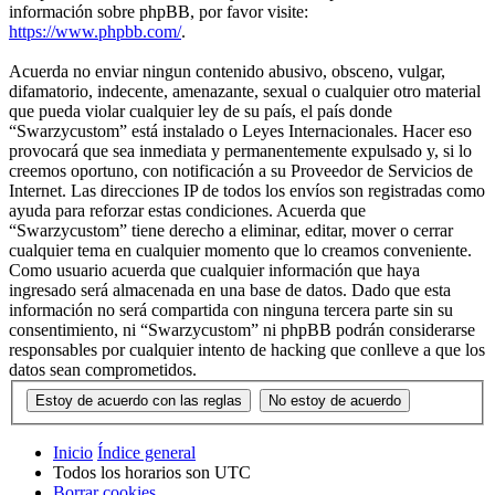
información sobre phpBB, por favor visite:
https://www.phpbb.com/
.
Acuerda no enviar ningun contenido abusivo, obsceno, vulgar,
difamatorio, indecente, amenazante, sexual o cualquier otro material
que pueda violar cualquier ley de su país, el país donde
“Swarzycustom” está instalado o Leyes Internacionales. Hacer eso
provocará que sea inmediata y permanentemente expulsado y, si lo
creemos oportuno, con notificación a su Proveedor de Servicios de
Internet. Las direcciones IP de todos los envíos son registradas como
ayuda para reforzar estas condiciones. Acuerda que
“Swarzycustom” tiene derecho a eliminar, editar, mover o cerrar
cualquier tema en cualquier momento que lo creamos conveniente.
Como usuario acuerda que cualquier información que haya
ingresado será almacenada en una base de datos. Dado que esta
información no será compartida con ninguna tercera parte sin su
consentimiento, ni “Swarzycustom” ni phpBB podrán considerarse
responsables por cualquier intento de hacking que conlleve a que los
datos sean comprometidos.
Inicio
Índice general
Todos los horarios son
UTC
Borrar cookies