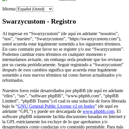
Idioma:
Swarzycustom - Registro
Al ingresar en “Swarzycustom” (de aquí en adelante “nosotros”,
“nos”, “nuestro”, “Swarzycustom”, “https://swarzycustom.com”),
usted acuerda estar legalmente sometido a los siguientes términos.
En caso contrario por favor no se registre y/o use “Swarzycustom”.
Podemos cambiar estos términos en cualquier momento e
intentaríamos avisarle, sin embargo sería prudente que los revisase
por su cuenta periódicamente. Seguir registrado a “Swarzycustom”
después de esos cambios significa que acuerda estar legalmente
sometido a esos nuevos términos tal como fueron actualizados y/o
reformados.
Nuestros foros están desarrollados por phpBB (de aquí en adelante
“ellos”, “sus”, “software phpBB”, “www.phpbb.com”, “phpBB
Limited”, “phpBB Teams”) el cual es una solución de foros liberada
bajo la “
GNU General Public License v2 en Ingles
” (de aquí en
adelante “GPL”) y puede ser descargada de
www.phpbb.com
. El
software phpBB solamente facilita discusiones basadas en Internet y
la GPL estrictamente los excluye de lo que aprobamos y/o
desaprobamos como conductas y/o contenido permisible. Para más