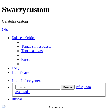
Swarzycustom
Carátulas custom
Obviar
Enlaces rápidos
Temas sin respuesta
Temas activos
Buscar
FAQ
Identificarse
Inicio
Índice general
Búsqueda
Buscar
avanzada
Buscar