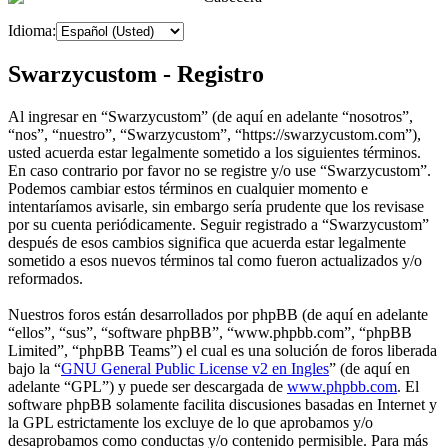
Idioma:
Swarzycustom - Registro
Al ingresar en “Swarzycustom” (de aquí en adelante “nosotros”,
“nos”, “nuestro”, “Swarzycustom”, “https://swarzycustom.com”),
usted acuerda estar legalmente sometido a los siguientes términos.
En caso contrario por favor no se registre y/o use “Swarzycustom”.
Podemos cambiar estos términos en cualquier momento e
intentaríamos avisarle, sin embargo sería prudente que los revisase
por su cuenta periódicamente. Seguir registrado a “Swarzycustom”
después de esos cambios significa que acuerda estar legalmente
sometido a esos nuevos términos tal como fueron actualizados y/o
reformados.
Nuestros foros están desarrollados por phpBB (de aquí en adelante
“ellos”, “sus”, “software phpBB”, “www.phpbb.com”, “phpBB
Limited”, “phpBB Teams”) el cual es una solución de foros liberada
bajo la “
GNU General Public License v2 en Ingles
” (de aquí en
adelante “GPL”) y puede ser descargada de
www.phpbb.com
. El
software phpBB solamente facilita discusiones basadas en Internet y
la GPL estrictamente los excluye de lo que aprobamos y/o
desaprobamos como conductas y/o contenido permisible. Para más