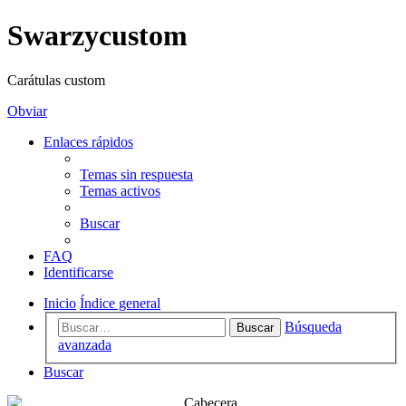
Swarzycustom
Carátulas custom
Obviar
Enlaces rápidos
Temas sin respuesta
Temas activos
Buscar
FAQ
Identificarse
Inicio
Índice general
Búsqueda
Buscar
avanzada
Buscar