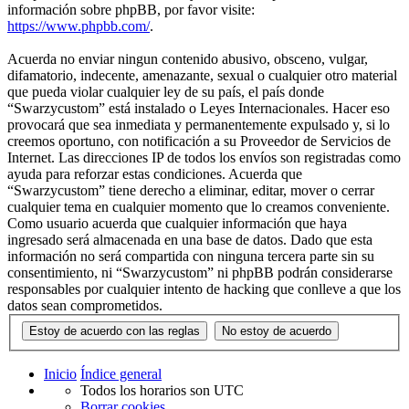
información sobre phpBB, por favor visite:
https://www.phpbb.com/
.
Acuerda no enviar ningun contenido abusivo, obsceno, vulgar,
difamatorio, indecente, amenazante, sexual o cualquier otro material
que pueda violar cualquier ley de su país, el país donde
“Swarzycustom” está instalado o Leyes Internacionales. Hacer eso
provocará que sea inmediata y permanentemente expulsado y, si lo
creemos oportuno, con notificación a su Proveedor de Servicios de
Internet. Las direcciones IP de todos los envíos son registradas como
ayuda para reforzar estas condiciones. Acuerda que
“Swarzycustom” tiene derecho a eliminar, editar, mover o cerrar
cualquier tema en cualquier momento que lo creamos conveniente.
Como usuario acuerda que cualquier información que haya
ingresado será almacenada en una base de datos. Dado que esta
información no será compartida con ninguna tercera parte sin su
consentimiento, ni “Swarzycustom” ni phpBB podrán considerarse
responsables por cualquier intento de hacking que conlleve a que los
datos sean comprometidos.
Inicio
Índice general
Todos los horarios son
UTC
Borrar cookies