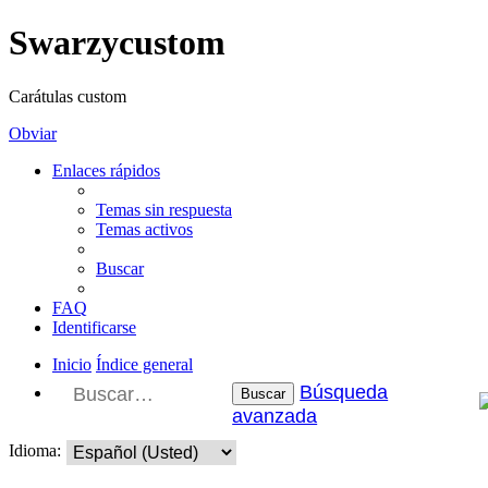
Swarzycustom
Carátulas custom
Obviar
Enlaces rápidos
Temas sin respuesta
Temas activos
Buscar
FAQ
Identificarse
Inicio
Índice general
Búsqueda
Buscar
avanzada
Idioma: