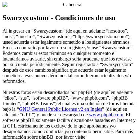
Swarzycustom - Condiciones de uso
Al ingresar en “Swarzycustom” (de aquí en adelante “nosotros”,
“nos”, “nuestro”, “Swarzycustom”, “https://swarzycustom.com”),
usted acuerda estar legalmente sometido a los siguientes términos.
En caso contrario por favor no se registre y/o use “Swarzycustom”.
Podemos cambiar estos términos en cualquier momento e
intentaríamos avisarle, sin embargo sería prudente que los revisase
por su cuenta periódicamente. Seguir registrado a “Swarzycustom”
después de esos cambios significa que acuerda estar legalmente
sometido a esos nuevos términos tal como fueron actualizados y/o
reformados.
Nuestros foros están desarrollados por phpBB (de aquí en adelante
“ellos”, “sus”, “software phpBB”, “www.phpbb.com”, “phpBB
Limited”, “phpBB Teams”) el cual es una solución de foros liberada
bajo la “
GNU General Public License v2 en Ingles
” (de aquí en
adelante “GPL”) y puede ser descargada de
www.phpbb.com
. El
software phpBB solamente facilita discusiones basadas en Internet y
la GPL estrictamente los excluye de lo que aprobamos y/o
desaprobamos como conductas y/o contenido permisible. Para más
información sobre phpBB, por favor visite: