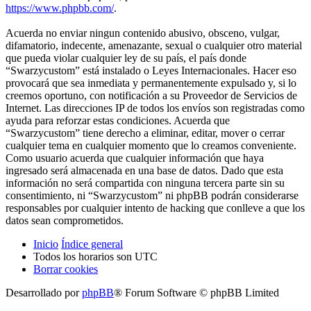
https://www.phpbb.com/
.
Acuerda no enviar ningun contenido abusivo, obsceno, vulgar,
difamatorio, indecente, amenazante, sexual o cualquier otro material
que pueda violar cualquier ley de su país, el país donde
“Swarzycustom” está instalado o Leyes Internacionales. Hacer eso
provocará que sea inmediata y permanentemente expulsado y, si lo
creemos oportuno, con notificación a su Proveedor de Servicios de
Internet. Las direcciones IP de todos los envíos son registradas como
ayuda para reforzar estas condiciones. Acuerda que
“Swarzycustom” tiene derecho a eliminar, editar, mover o cerrar
cualquier tema en cualquier momento que lo creamos conveniente.
Como usuario acuerda que cualquier información que haya
ingresado será almacenada en una base de datos. Dado que esta
información no será compartida con ninguna tercera parte sin su
consentimiento, ni “Swarzycustom” ni phpBB podrán considerarse
responsables por cualquier intento de hacking que conlleve a que los
datos sean comprometidos.
Inicio
Índice general
Todos los horarios son
UTC
Borrar cookies
Desarrollado por
phpBB
® Forum Software © phpBB Limited