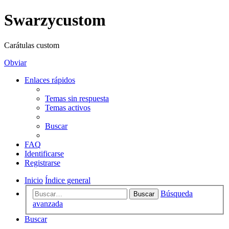
Swarzycustom
Carátulas custom
Obviar
Enlaces rápidos
Temas sin respuesta
Temas activos
Buscar
FAQ
Identificarse
Registrarse
Inicio
Índice general
Búsqueda
Buscar
avanzada
Buscar