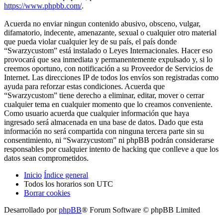
https://www.phpbb.com/
.
Acuerda no enviar ningun contenido abusivo, obsceno, vulgar,
difamatorio, indecente, amenazante, sexual o cualquier otro material
que pueda violar cualquier ley de su país, el país donde
“Swarzycustom” está instalado o Leyes Internacionales. Hacer eso
provocará que sea inmediata y permanentemente expulsado y, si lo
creemos oportuno, con notificación a su Proveedor de Servicios de
Internet. Las direcciones IP de todos los envíos son registradas como
ayuda para reforzar estas condiciones. Acuerda que
“Swarzycustom” tiene derecho a eliminar, editar, mover o cerrar
cualquier tema en cualquier momento que lo creamos conveniente.
Como usuario acuerda que cualquier información que haya
ingresado será almacenada en una base de datos. Dado que esta
información no será compartida con ninguna tercera parte sin su
consentimiento, ni “Swarzycustom” ni phpBB podrán considerarse
responsables por cualquier intento de hacking que conlleve a que los
datos sean comprometidos.
Inicio
Índice general
Todos los horarios son
UTC
Borrar cookies
Desarrollado por
phpBB
® Forum Software © phpBB Limited