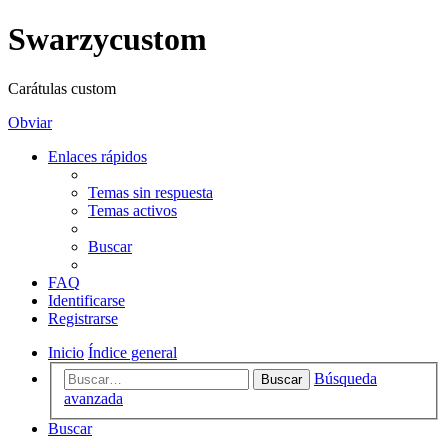
Swarzycustom
Carátulas custom
Obviar
Enlaces rápidos
Temas sin respuesta
Temas activos
Buscar
FAQ
Identificarse
Registrarse
Inicio
Índice general
Búsqueda
Buscar
avanzada
Buscar