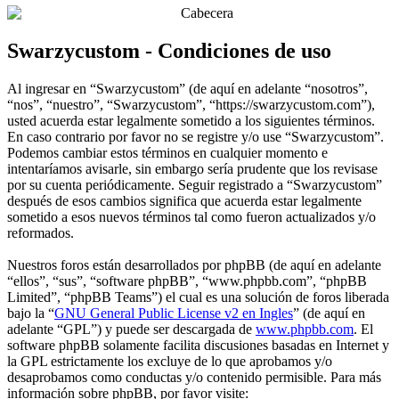
Swarzycustom - Condiciones de uso
Al ingresar en “Swarzycustom” (de aquí en adelante “nosotros”,
“nos”, “nuestro”, “Swarzycustom”, “https://swarzycustom.com”),
usted acuerda estar legalmente sometido a los siguientes términos.
En caso contrario por favor no se registre y/o use “Swarzycustom”.
Podemos cambiar estos términos en cualquier momento e
intentaríamos avisarle, sin embargo sería prudente que los revisase
por su cuenta periódicamente. Seguir registrado a “Swarzycustom”
después de esos cambios significa que acuerda estar legalmente
sometido a esos nuevos términos tal como fueron actualizados y/o
reformados.
Nuestros foros están desarrollados por phpBB (de aquí en adelante
“ellos”, “sus”, “software phpBB”, “www.phpbb.com”, “phpBB
Limited”, “phpBB Teams”) el cual es una solución de foros liberada
bajo la “
GNU General Public License v2 en Ingles
” (de aquí en
adelante “GPL”) y puede ser descargada de
www.phpbb.com
. El
software phpBB solamente facilita discusiones basadas en Internet y
la GPL estrictamente los excluye de lo que aprobamos y/o
desaprobamos como conductas y/o contenido permisible. Para más
información sobre phpBB, por favor visite: