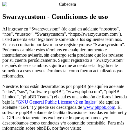
Swarzycustom - Condiciones de uso
Al ingresar en “Swarzycustom” (de aquí en adelante “nosotros”,
“nos”, “nuestro”, “Swarzycustom”, “https://swarzycustom.com”),
usted acuerda estar legalmente sometido a los siguientes términos.
En caso contrario por favor no se registre y/o use “Swarzycustom”.
Podemos cambiar estos términos en cualquier momento e
intentaríamos avisarle, sin embargo sería prudente que los revisase
por su cuenta periódicamente. Seguir registrado a “Swarzycustom”
después de esos cambios significa que acuerda estar legalmente
sometido a esos nuevos términos tal como fueron actualizados y/o
reformados.
Nuestros foros están desarrollados por phpBB (de aquí en adelante
“ellos”, “sus”, “software phpBB”, “www.phpbb.com”, “phpBB
Limited”, “phpBB Teams”) el cual es una solución de foros liberada
bajo la “
GNU General Public License v2 en Ingles
” (de aquí en
adelante “GPL”) y puede ser descargada de
www.phpbb.com
. El
software phpBB solamente facilita discusiones basadas en Internet y
la GPL estrictamente los excluye de lo que aprobamos y/o
desaprobamos como conductas y/o contenido permisible. Para más
información sobre phpBB, por favor visite: