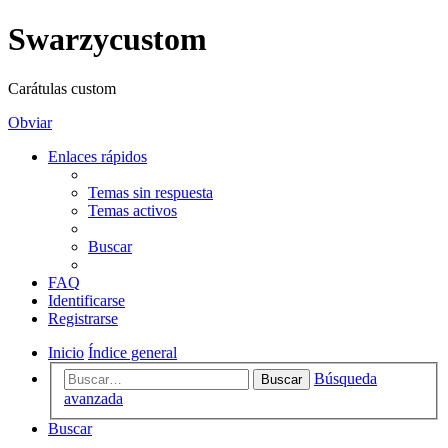
Swarzycustom
Carátulas custom
Obviar
Enlaces rápidos
Temas sin respuesta
Temas activos
Buscar
FAQ
Identificarse
Registrarse
Inicio
Índice general
Búsqueda
Buscar
avanzada
Buscar