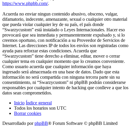
https://www.phpbb.com/
.
Acuerda no enviar ningun contenido abusivo, obsceno, vulgar,
difamatorio, indecente, amenazante, sexual o cualquier otro material
que pueda violar cualquier ley de su país, el país donde
“Swarzycustom” está instalado o Leyes Internacionales. Hacer eso
provocará que sea inmediata y permanentemente expulsado y, si lo
creemos oportuno, con notificación a su Proveedor de Servicios de
Internet. Las direcciones IP de todos los envíos son registradas como
ayuda para reforzar estas condiciones. Acuerda que
“Swarzycustom” tiene derecho a eliminar, editar, mover o cerrar
cualquier tema en cualquier momento que lo creamos conveniente.
Como usuario acuerda que cualquier información que haya
ingresado será almacenada en una base de datos. Dado que esta
información no será compartida con ninguna tercera parte sin su
consentimiento, ni “Swarzycustom” ni phpBB podrán considerarse
responsables por cualquier intento de hacking que conlleve a que los
datos sean comprometidos.
Inicio
Índice general
Todos los horarios son
UTC
Borrar cookies
Desarrollado por
phpBB
® Forum Software © phpBB Limited