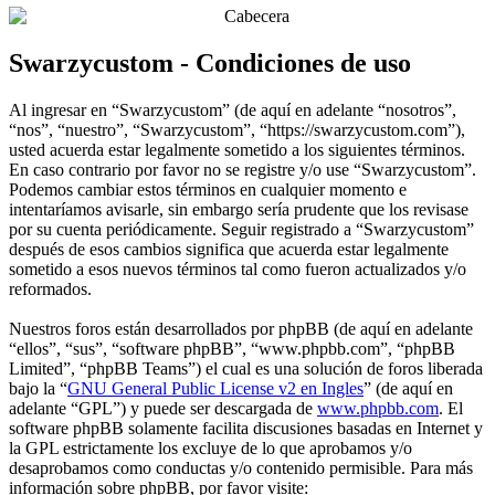
Swarzycustom - Condiciones de uso
Al ingresar en “Swarzycustom” (de aquí en adelante “nosotros”,
“nos”, “nuestro”, “Swarzycustom”, “https://swarzycustom.com”),
usted acuerda estar legalmente sometido a los siguientes términos.
En caso contrario por favor no se registre y/o use “Swarzycustom”.
Podemos cambiar estos términos en cualquier momento e
intentaríamos avisarle, sin embargo sería prudente que los revisase
por su cuenta periódicamente. Seguir registrado a “Swarzycustom”
después de esos cambios significa que acuerda estar legalmente
sometido a esos nuevos términos tal como fueron actualizados y/o
reformados.
Nuestros foros están desarrollados por phpBB (de aquí en adelante
“ellos”, “sus”, “software phpBB”, “www.phpbb.com”, “phpBB
Limited”, “phpBB Teams”) el cual es una solución de foros liberada
bajo la “
GNU General Public License v2 en Ingles
” (de aquí en
adelante “GPL”) y puede ser descargada de
www.phpbb.com
. El
software phpBB solamente facilita discusiones basadas en Internet y
la GPL estrictamente los excluye de lo que aprobamos y/o
desaprobamos como conductas y/o contenido permisible. Para más
información sobre phpBB, por favor visite: