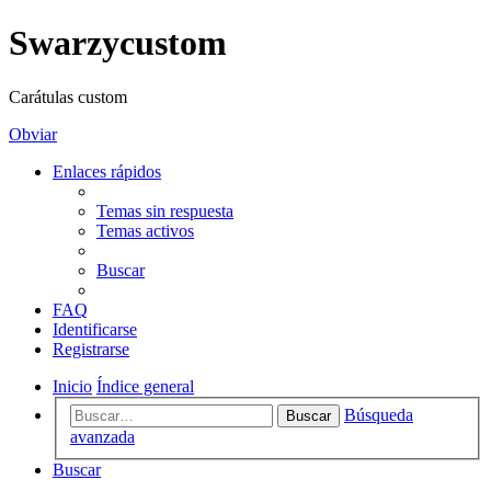
Swarzycustom
Carátulas custom
Obviar
Enlaces rápidos
Temas sin respuesta
Temas activos
Buscar
FAQ
Identificarse
Registrarse
Inicio
Índice general
Búsqueda
Buscar
avanzada
Buscar