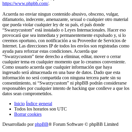
https://www.phpbb.com/
.
Acuerda no enviar ningun contenido abusivo, obsceno, vulgar,
difamatorio, indecente, amenazante, sexual o cualquier otro material
que pueda violar cualquier ley de su país, el país donde
“Swarzycustom” está instalado o Leyes Internacionales. Hacer eso
provocará que sea inmediata y permanentemente expulsado y, si lo
creemos oportuno, con notificación a su Proveedor de Servicios de
Internet. Las direcciones IP de todos los envíos son registradas como
ayuda para reforzar estas condiciones. Acuerda que
“Swarzycustom” tiene derecho a eliminar, editar, mover o cerrar
cualquier tema en cualquier momento que lo creamos conveniente.
Como usuario acuerda que cualquier información que haya
ingresado será almacenada en una base de datos. Dado que esta
información no será compartida con ninguna tercera parte sin su
consentimiento, ni “Swarzycustom” ni phpBB podrán considerarse
responsables por cualquier intento de hacking que conlleve a que los
datos sean comprometidos.
Inicio
Índice general
Todos los horarios son
UTC
Borrar cookies
Desarrollado por
phpBB
® Forum Software © phpBB Limited