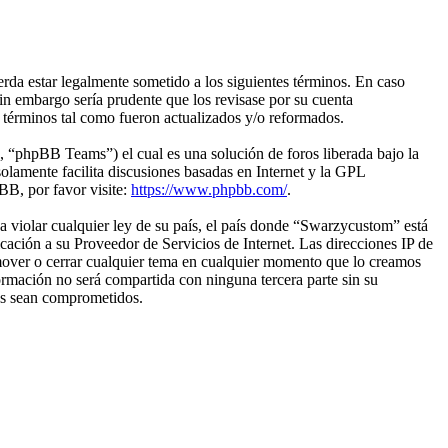
da estar legalmente sometido a los siguientes términos. En caso
in embargo sería prudente que los revisase por su cuenta
 términos tal como fueron actualizados y/o reformados.
“phpBB Teams”) el cual es una solución de foros liberada bajo la
olamente facilita discusiones basadas en Internet y la GPL
B, por favor visite:
https://www.phpbb.com/
.
 violar cualquier ley de su país, el país donde “Swarzycustom” está
ación a su Proveedor de Servicios de Internet. Las direcciones IP de
 mover o cerrar cualquier tema en cualquier momento que lo creamos
mación no será compartida con ninguna tercera parte sin su
os sean comprometidos.