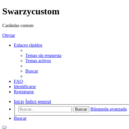
Swarzycustom
Carátulas custom
Obviar
Enlaces rápidos
Temas sin respuesta
Temas activos
Buscar
FAQ
Identificarse
Registrarse
Inicio
Índice general
Búsqueda avanzada
Buscar
Buscar