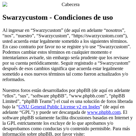
Swarzycustom - Condiciones de uso
Al ingresar en “Swarzycustom” (de aquí en adelante “nosotros”,
“nos”, “nuestro”, “Swarzycustom”, “https://swarzycustom.com”),
usted acuerda estar legalmente sometido a los siguientes términos.
En caso contrario por favor no se registre y/o use “Swarzycustom”.
Podemos cambiar estos términos en cualquier momento e
intentaríamos avisarle, sin embargo sería prudente que los revisase
por su cuenta periódicamente. Seguir registrado a “Swarzycustom”
después de esos cambios significa que acuerda estar legalmente
sometido a esos nuevos términos tal como fueron actualizados y/o
reformados.
Nuestros foros están desarrollados por phpBB (de aquí en adelante
“ellos”, “sus”, “software phpBB”, “www.phpbb.com”, “phpBB
Limited”, “phpBB Teams”) el cual es una solución de foros liberada
bajo la “
GNU General Public License v2 en Ingles
” (de aquí en
adelante “GPL”) y puede ser descargada de
www.phpbb.com
. El
software phpBB solamente facilita discusiones basadas en Internet y
la GPL estrictamente los excluye de lo que aprobamos y/o
desaprobamos como conductas y/o contenido permisible. Para más
información sobre phpBB, por favor visite: