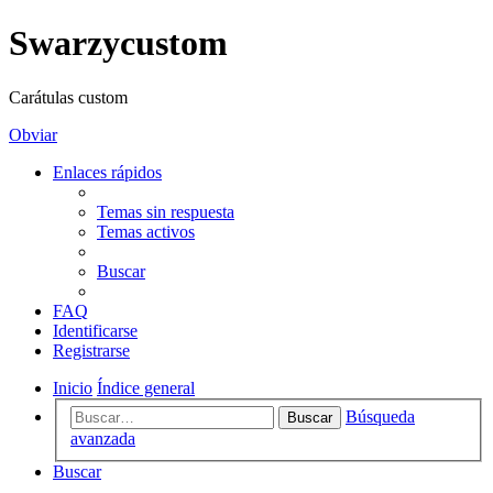
Swarzycustom
Carátulas custom
Obviar
Enlaces rápidos
Temas sin respuesta
Temas activos
Buscar
FAQ
Identificarse
Registrarse
Inicio
Índice general
Búsqueda
Buscar
avanzada
Buscar