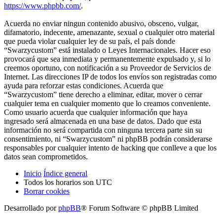
https://www.phpbb.com/
.
Acuerda no enviar ningun contenido abusivo, obsceno, vulgar,
difamatorio, indecente, amenazante, sexual o cualquier otro material
que pueda violar cualquier ley de su país, el país donde
“Swarzycustom” está instalado o Leyes Internacionales. Hacer eso
provocará que sea inmediata y permanentemente expulsado y, si lo
creemos oportuno, con notificación a su Proveedor de Servicios de
Internet. Las direcciones IP de todos los envíos son registradas como
ayuda para reforzar estas condiciones. Acuerda que
“Swarzycustom” tiene derecho a eliminar, editar, mover o cerrar
cualquier tema en cualquier momento que lo creamos conveniente.
Como usuario acuerda que cualquier información que haya
ingresado será almacenada en una base de datos. Dado que esta
información no será compartida con ninguna tercera parte sin su
consentimiento, ni “Swarzycustom” ni phpBB podrán considerarse
responsables por cualquier intento de hacking que conlleve a que los
datos sean comprometidos.
Inicio
Índice general
Todos los horarios son
UTC
Borrar cookies
Desarrollado por
phpBB
® Forum Software © phpBB Limited