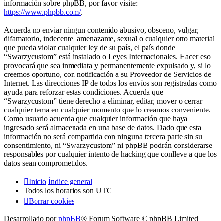
información sobre phpBB, por favor visite:
https://www.phpbb.com/
.
Acuerda no enviar ningun contenido abusivo, obsceno, vulgar,
difamatorio, indecente, amenazante, sexual o cualquier otro material
que pueda violar cualquier ley de su país, el país donde
“Swarzycustom” está instalado o Leyes Internacionales. Hacer eso
provocará que sea inmediata y permanentemente expulsado y, si lo
creemos oportuno, con notificación a su Proveedor de Servicios de
Internet. Las direcciones IP de todos los envíos son registradas como
ayuda para reforzar estas condiciones. Acuerda que
“Swarzycustom” tiene derecho a eliminar, editar, mover o cerrar
cualquier tema en cualquier momento que lo creamos conveniente.
Como usuario acuerda que cualquier información que haya
ingresado será almacenada en una base de datos. Dado que esta
información no será compartida con ninguna tercera parte sin su
consentimiento, ni “Swarzycustom” ni phpBB podrán considerarse
responsables por cualquier intento de hacking que conlleve a que los
datos sean comprometidos.
Inicio
Índice general
Todos los horarios son
UTC
Borrar cookies
Desarrollado por
phpBB
® Forum Software © phpBB Limited