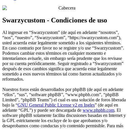
Swarzycustom - Condiciones de uso
Al ingresar en “Swarzycustom” (de aquí en adelante “nosotros”,
“nos”, “nuestro”, “Swarzycustom”, “https://swarzycustom.com”),
usted acuerda estar legalmente sometido a los siguientes términos.
En caso contrario por favor no se registre y/o use “Swarzycustom”.
Podemos cambiar estos términos en cualquier momento e
intentaríamos avisarle, sin embargo sería prudente que los revisase
por su cuenta periódicamente. Seguir registrado a “Swarzycustom”
después de esos cambios significa que acuerda estar legalmente
sometido a esos nuevos términos tal como fueron actualizados y/o
reformados.
Nuestros foros están desarrollados por phpBB (de aquí en adelante
“ellos”, “sus”, “software phpBB”, “www.phpbb.com”, “phpBB
Limited”, “phpBB Teams”) el cual es una solución de foros liberada
bajo la “
GNU General Public License v2 en Ingles
” (de aquí en
adelante “GPL”) y puede ser descargada de
www.phpbb.com
. El
software phpBB solamente facilita discusiones basadas en Internet y
la GPL estrictamente los excluye de lo que aprobamos y/o
desaprobamos como conductas y/o contenido permisible. Para más