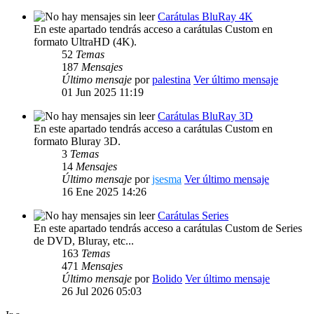
Carátulas BluRay 4K
En este apartado tendrás acceso a carátulas Custom en
formato UltraHD (4K).
52
Temas
187
Mensajes
Último mensaje
por
palestina
Ver último mensaje
01 Jun 2025 11:19
Carátulas BluRay 3D
En este apartado tendrás acceso a carátulas Custom en
formato Bluray 3D.
3
Temas
14
Mensajes
Último mensaje
por
jsesma
Ver último mensaje
16 Ene 2025 14:26
Carátulas Series
En este apartado tendrás acceso a carátulas Custom de Series
de DVD, Bluray, etc...
163
Temas
471
Mensajes
Último mensaje
por
Bolido
Ver último mensaje
26 Jul 2026 05:03