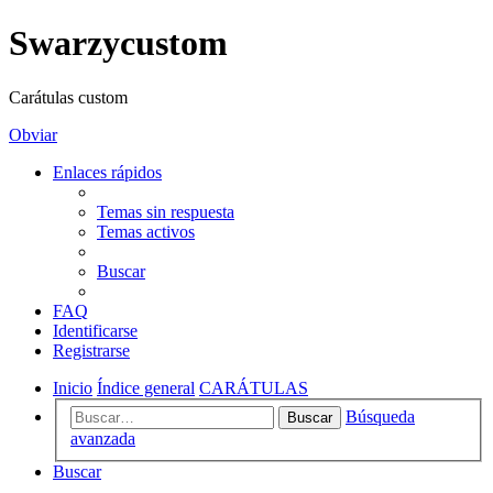
Swarzycustom
Carátulas custom
Obviar
Enlaces rápidos
Temas sin respuesta
Temas activos
Buscar
FAQ
Identificarse
Registrarse
Inicio
Índice general
CARÁTULAS
Búsqueda
Buscar
avanzada
Buscar