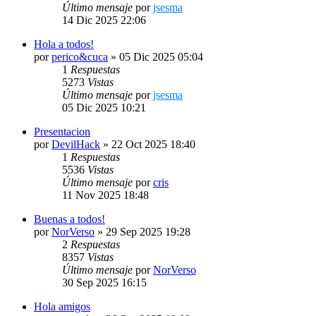
Último mensaje
por
jsesma
14 Dic 2025 22:06
Hola a todos!
por
perico&cuca
»
05 Dic 2025 05:04
1
Respuestas
5273
Vistas
Último mensaje
por
jsesma
05 Dic 2025 10:21
Presentacion
por
DevilHack
»
22 Oct 2025 18:40
1
Respuestas
5536
Vistas
Último mensaje
por
cris
11 Nov 2025 18:48
Buenas a todos!
por
NorVerso
»
29 Sep 2025 19:28
2
Respuestas
8357
Vistas
Último mensaje
por
NorVerso
30 Sep 2025 16:15
Hola amigos