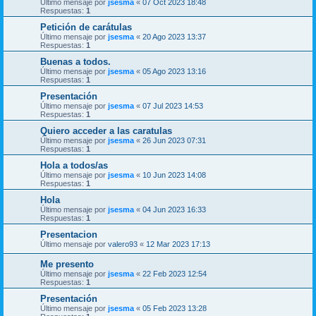
Último mensaje por
jsesma
«
07 Oct 2023 18:48
Respuestas:
1
Petición de carátulas
Último mensaje por
jsesma
«
20 Ago 2023 13:37
Respuestas:
1
Buenas a todos.
Último mensaje por
jsesma
«
05 Ago 2023 13:16
Respuestas:
1
Presentación
Último mensaje por
jsesma
«
07 Jul 2023 14:53
Respuestas:
1
Quiero acceder a las caratulas
Último mensaje por
jsesma
«
26 Jun 2023 07:31
Respuestas:
1
Hola a todos/as
Último mensaje por
jsesma
«
10 Jun 2023 14:08
Respuestas:
1
Hola
Último mensaje por
jsesma
«
04 Jun 2023 16:33
Respuestas:
1
Presentacion
Último mensaje por
valero93
«
12 Mar 2023 17:13
Me presento
Último mensaje por
jsesma
«
22 Feb 2023 12:54
Respuestas:
1
Presentación
Último mensaje por
jsesma
«
05 Feb 2023 13:28