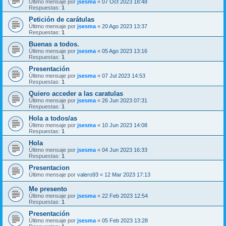
Último mensaje por
jsesma
«
07 Oct 2023 18:48
Respuestas:
1
Petición de carátulas
Último mensaje por
jsesma
«
20 Ago 2023 13:37
Respuestas:
1
Buenas a todos.
Último mensaje por
jsesma
«
05 Ago 2023 13:16
Respuestas:
1
Presentación
Último mensaje por
jsesma
«
07 Jul 2023 14:53
Respuestas:
1
Quiero acceder a las caratulas
Último mensaje por
jsesma
«
26 Jun 2023 07:31
Respuestas:
1
Hola a todos/as
Último mensaje por
jsesma
«
10 Jun 2023 14:08
Respuestas:
1
Hola
Último mensaje por
jsesma
«
04 Jun 2023 16:33
Respuestas:
1
Presentacion
Último mensaje por
valero93
«
12 Mar 2023 17:13
Me presento
Último mensaje por
jsesma
«
22 Feb 2023 12:54
Respuestas:
1
Presentación
Último mensaje por
jsesma
«
05 Feb 2023 13:28