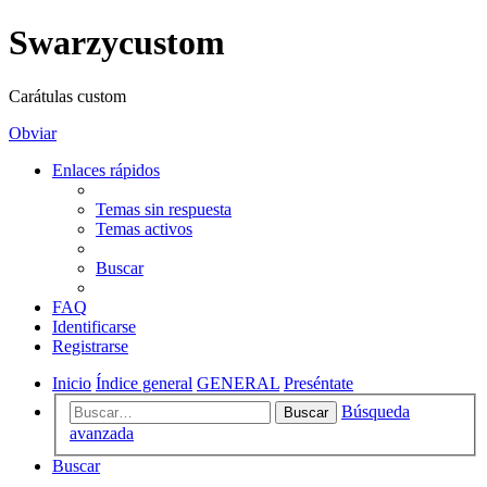
Swarzycustom
Carátulas custom
Obviar
Enlaces rápidos
Temas sin respuesta
Temas activos
Buscar
FAQ
Identificarse
Registrarse
Inicio
Índice general
GENERAL
Preséntate
Búsqueda
Buscar
avanzada
Buscar