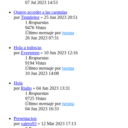
07 Jul 2023 14:53
Quiero acceder a las caratulas
por
Timideitor
»
25 Jun 2023 20:51
1
Respuestas
9476
Vistas
Último mensaje
por
jsesma
26 Jun 2023 07:31
Hola a todos/as
por
Evergreen
»
10 Jun 2023 12:16
1
Respuestas
9194
Vistas
Último mensaje
por
jsesma
10 Jun 2023 14:08
Hola
por
Rialto
»
04 Jun 2023 13:31
1
Respuestas
9725
Vistas
Último mensaje
por
jsesma
04 Jun 2023 16:33
Presentacion
por
valero93
»
12 Mar 2023 17:13