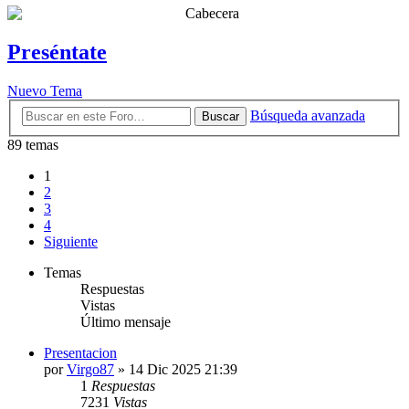
Preséntate
Nuevo Tema
Búsqueda avanzada
Buscar
89 temas
1
2
3
4
Siguiente
Temas
Respuestas
Vistas
Último mensaje
Presentacion
por
Virgo87
»
14 Dic 2025 21:39
1
Respuestas
7231
Vistas