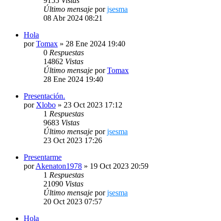
9155
Vistas
Último mensaje
por
jsesma
08 Abr 2024 08:21
Hola
por
Tomax
»
28 Ene 2024 19:40
0
Respuestas
14862
Vistas
Último mensaje
por
Tomax
28 Ene 2024 19:40
Presentación.
por
Xlobo
»
23 Oct 2023 17:12
1
Respuestas
9683
Vistas
Último mensaje
por
jsesma
23 Oct 2023 17:26
Presentarme
por
Akenaton1978
»
19 Oct 2023 20:59
1
Respuestas
21090
Vistas
Último mensaje
por
jsesma
20 Oct 2023 07:57
Hola