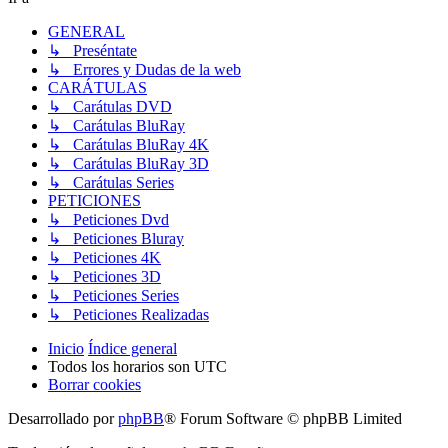
GENERAL
↳ Preséntate
↳ Errores y Dudas de la web
CARÁTULAS
↳ Carátulas DVD
↳ Carátulas BluRay
↳ Carátulas BluRay 4K
↳ Carátulas BluRay 3D
↳ Carátulas Series
PETICIONES
↳ Peticiones Dvd
↳ Peticiones Bluray
↳ Peticiones 4K
↳ Peticiones 3D
↳ Peticiones Series
↳ Peticiones Realizadas
Inicio
Índice general
Todos los horarios son
UTC
Borrar cookies
Desarrollado por
phpBB
® Forum Software © phpBB Limited