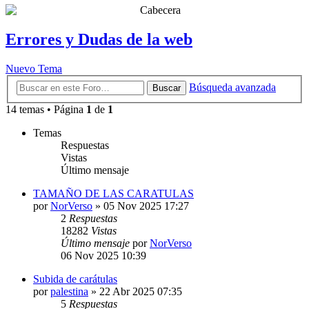
Errores y Dudas de la web
Nuevo Tema
Búsqueda avanzada
Buscar
14 temas • Página
1
de
1
Temas
Respuestas
Vistas
Último mensaje
TAMAÑO DE LAS CARATULAS
por
NorVerso
»
05 Nov 2025 17:27
2
Respuestas
18282
Vistas
Último mensaje
por
NorVerso
06 Nov 2025 10:39
Subida de carátulas
por
palestina
»
22 Abr 2025 07:35
5
Respuestas