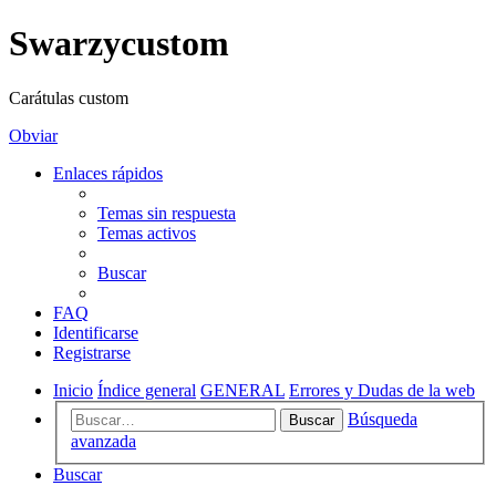
Swarzycustom
Carátulas custom
Obviar
Enlaces rápidos
Temas sin respuesta
Temas activos
Buscar
FAQ
Identificarse
Registrarse
Inicio
Índice general
GENERAL
Errores y Dudas de la web
Búsqueda
Buscar
avanzada
Buscar