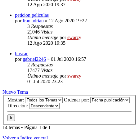
12 Ago 2020 19:37
peticion peliculas
por
franjadrian
»
12 Ago 2020 19:22
3
Respuestas
21046
Vistas
Último mensaje
por
swarzy
12 Ago 2020 19:35
buscar
por
gabriel2246
»
01 Jul 2020 16:57
2
Respuestas
17477
Vistas
Último mensaje
por
swarzy
01 Jul 2020 23:23
Nuevo Tema
Mostrar:
Ordenar por:
Dirección:
14 temas • Página
1
de
1
Volver a Índice general