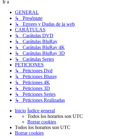
Ir a
GENERAL
↳ Preséntate
↳ Errores y Dudas de la web
CARÁTULAS
↳ Carátulas DVD
↳ Carátulas BluRay
↳ Carátulas BluRay 4K
↳ Carátulas BluRay 3D
↳ Carátulas Series
PETICIONES
↳ Peticiones Dvd
↳ Peticiones Bluray
↳ Peticiones 4K
↳ Peticiones 3D
↳ Peticiones Series
↳ Peticiones Realizadas
Inicio
Índice general
Todos los horarios son
UTC
Borrar cookies
Todos los horarios son
UTC
Borrar cookies