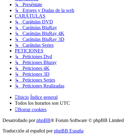
↳ Preséntate
↳ Errores y Dudas de la web
CARÁTULAS
↳ Carátulas DVD
↳ Carátulas BluRay
↳ Carátulas BluRay 4K
↳ Carátulas BluRay 3D
↳ Carátulas Series
PETICIONES
↳ Peticiones Dvd
↳ Peticiones Bluray
↳ Peticiones 4K
↳ Peticiones 3D
↳ Peticiones Series
↳ Peticiones Realizadas
Inicio
Índice general
Todos los horarios son
UTC
Borrar cookies
Desarrollado por
phpBB
® Forum Software © phpBB Limited
Traducción al español por
phpBB España