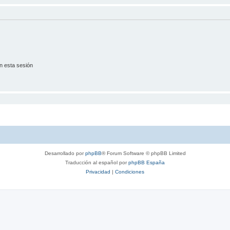
n esta sesión
Desarrollado por
phpBB
® Forum Software © phpBB Limited
Traducción al español por
phpBB España
Privacidad
|
Condiciones