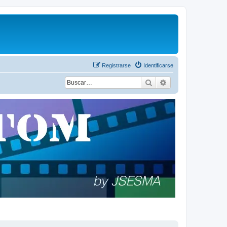
Registrarse
Identificarse
Buscar
Búsqueda avanza