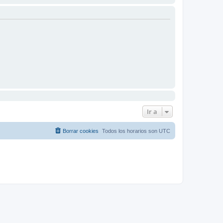
Ir a
Borrar cookies
Todos los horarios son
UTC