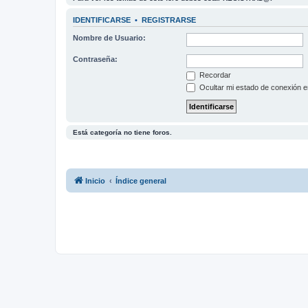
IDENTIFICARSE
•
REGISTRARSE
Nombre de Usuario:
Contraseña:
Recordar
Ocultar mi estado de conexión e
Está categoría no tiene foros.
Inicio
Índice general