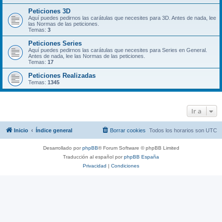
Peticiones 3D
Aquí puedes pedirnos las carátulas que necesites para 3D. Antes de nada, lee
las Normas de las peticiones.
Temas:
3
Peticiones Series
Aquí puedes pedirnos las carátulas que necesites para Series en General.
Antes de nada, lee las Normas de las peticiones.
Temas:
17
Peticiones Realizadas
Temas:
1345
Ir a
Inicio
Índice general
Borrar cookies
Todos los horarios son
UTC
Desarrollado por
phpBB
® Forum Software © phpBB Limited
Traducción al español por
phpBB España
Privacidad
|
Condiciones