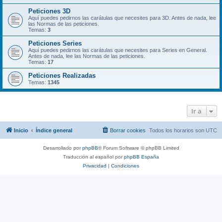
Peticiones 3D
Aquí puedes pedirnos las carátulas que necesites para 3D. Antes de nada, lee
las Normas de las peticiones.
Temas:
3
Peticiones Series
Aquí puedes pedirnos las carátulas que necesites para Series en General.
Antes de nada, lee las Normas de las peticiones.
Temas:
17
Peticiones Realizadas
Temas:
1345
Ir a
Inicio
Índice general
Borrar cookies
Todos los horarios son
UTC
Desarrollado por
phpBB
® Forum Software © phpBB Limited
Traducción al español por
phpBB España
Privacidad
|
Condiciones