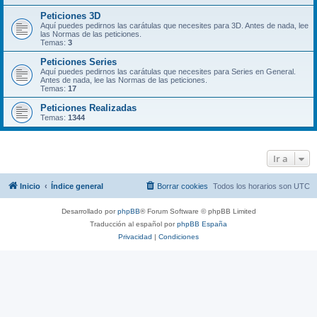
Peticiones 3D
Aquí puedes pedirnos las carátulas que necesites para 3D. Antes de nada, lee
las Normas de las peticiones.
Temas:
3
Peticiones Series
Aquí puedes pedirnos las carátulas que necesites para Series en General.
Antes de nada, lee las Normas de las peticiones.
Temas:
17
Peticiones Realizadas
Temas:
1344
Ir a
Inicio
Índice general
Borrar cookies
Todos los horarios son
UTC
Desarrollado por
phpBB
® Forum Software © phpBB Limited
Traducción al español por
phpBB España
Privacidad
|
Condiciones