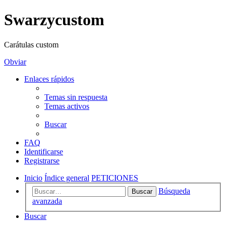
Swarzycustom
Carátulas custom
Obviar
Enlaces rápidos
Temas sin respuesta
Temas activos
Buscar
FAQ
Identificarse
Registrarse
Inicio
Índice general
PETICIONES
Búsqueda
Buscar
avanzada
Buscar