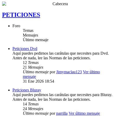
PETICIONES
Foro
Temas
Mensajes
Último mensaje
Peticiones Dvd
Aquí puedes pedirnos las carátulas que necesites para Dvd.
Antes de nada, lee las Normas de las peticiones.
12
Temas
21
Mensajes
Último mensaje
por
Jimymaclau123
Ver último
mensaje
31 Ene 2026 18:54
Peticiones Bluray
Aquí puedes pedirnos las carátulas que necesites para Bluray.
Antes de nada, lee las Normas de las peticiones.
14
Temas
24
Mensajes
Último mensaje
por
parrilla
Ver último mensaje