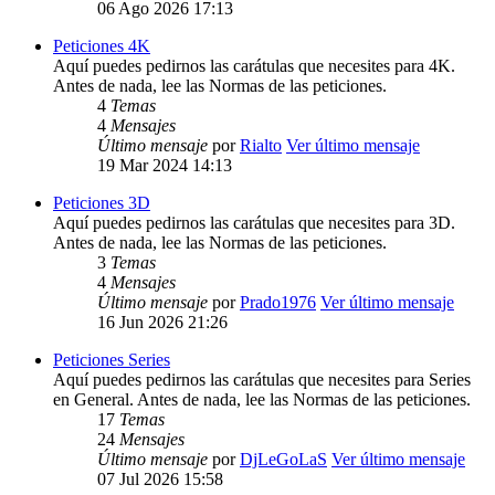
06 Ago 2026 17:13
Peticiones 4K
Aquí puedes pedirnos las carátulas que necesites para 4K.
Antes de nada, lee las Normas de las peticiones.
4
Temas
4
Mensajes
Último mensaje
por
Rialto
Ver último mensaje
19 Mar 2024 14:13
Peticiones 3D
Aquí puedes pedirnos las carátulas que necesites para 3D.
Antes de nada, lee las Normas de las peticiones.
3
Temas
4
Mensajes
Último mensaje
por
Prado1976
Ver último mensaje
16 Jun 2026 21:26
Peticiones Series
Aquí puedes pedirnos las carátulas que necesites para Series
en General. Antes de nada, lee las Normas de las peticiones.
17
Temas
24
Mensajes
Último mensaje
por
DjLeGoLaS
Ver último mensaje
07 Jul 2026 15:58