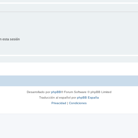
n esta sesión
Desarrollado por
phpBB
® Forum Software © phpBB Limited
Traducción al español por
phpBB España
Privacidad
|
Condiciones