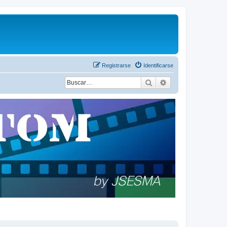
Registrarse
Identificarse
Buscar
Búsqueda avanza