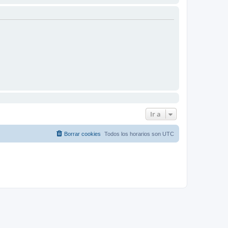
Ir a
Borrar cookies
Todos los horarios son
UTC