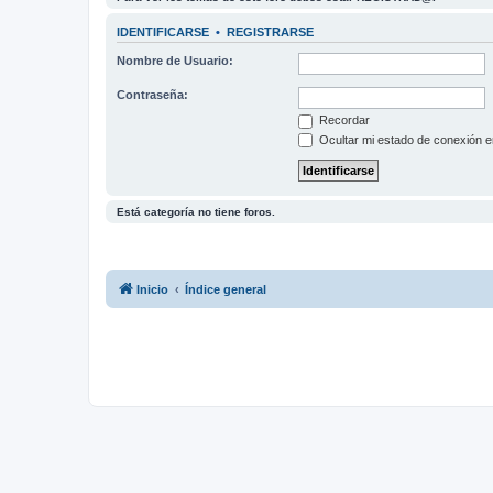
IDENTIFICARSE
•
REGISTRARSE
Nombre de Usuario:
Contraseña:
Recordar
Ocultar mi estado de conexión e
Está categoría no tiene foros.
Inicio
Índice general