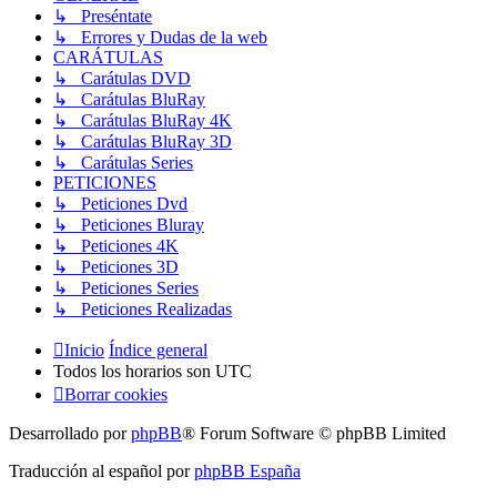
↳ Preséntate
↳ Errores y Dudas de la web
CARÁTULAS
↳ Carátulas DVD
↳ Carátulas BluRay
↳ Carátulas BluRay 4K
↳ Carátulas BluRay 3D
↳ Carátulas Series
PETICIONES
↳ Peticiones Dvd
↳ Peticiones Bluray
↳ Peticiones 4K
↳ Peticiones 3D
↳ Peticiones Series
↳ Peticiones Realizadas
Inicio
Índice general
Todos los horarios son
UTC
Borrar cookies
Desarrollado por
phpBB
® Forum Software © phpBB Limited
Traducción al español por
phpBB España