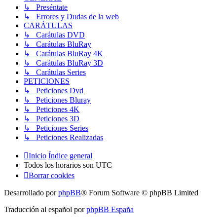
↳ Preséntate
↳ Errores y Dudas de la web
CARÁTULAS
↳ Carátulas DVD
↳ Carátulas BluRay
↳ Carátulas BluRay 4K
↳ Carátulas BluRay 3D
↳ Carátulas Series
PETICIONES
↳ Peticiones Dvd
↳ Peticiones Bluray
↳ Peticiones 4K
↳ Peticiones 3D
↳ Peticiones Series
↳ Peticiones Realizadas
Inicio
Índice general
Todos los horarios son
UTC
Borrar cookies
Desarrollado por
phpBB
® Forum Software © phpBB Limited
Traducción al español por
phpBB España