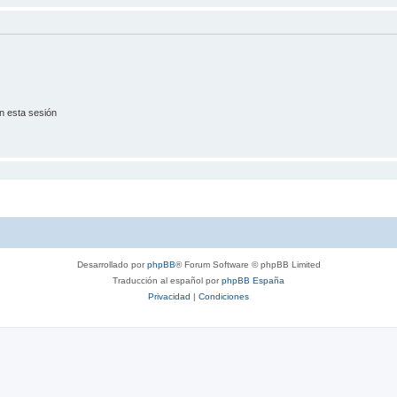
n esta sesión
Desarrollado por
phpBB
® Forum Software © phpBB Limited
Traducción al español por
phpBB España
Privacidad
|
Condiciones