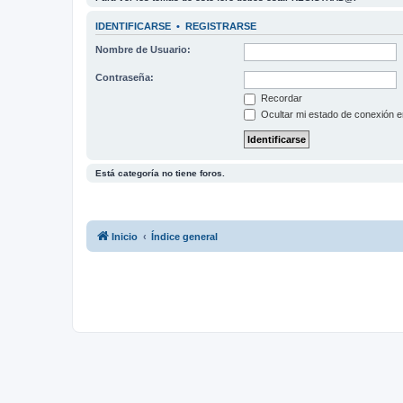
IDENTIFICARSE
•
REGISTRARSE
Nombre de Usuario:
Contraseña:
Recordar
Ocultar mi estado de conexión e
Está categoría no tiene foros.
Inicio
Índice general