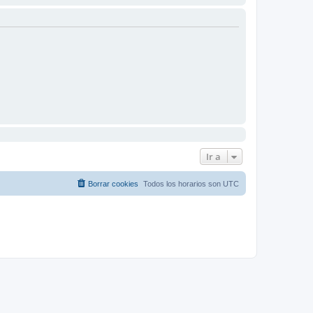
Ir a
Borrar cookies
Todos los horarios son
UTC