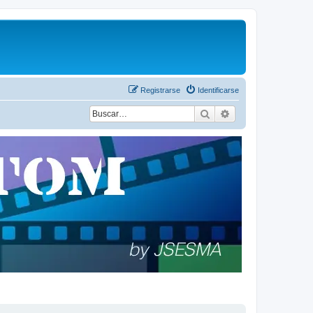
Registrarse
Identificarse
Buscar
Búsqueda avanza