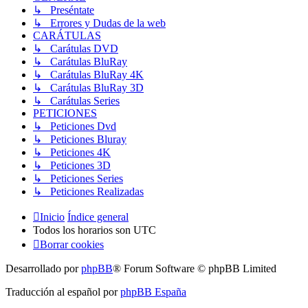
↳ Preséntate
↳ Errores y Dudas de la web
CARÁTULAS
↳ Carátulas DVD
↳ Carátulas BluRay
↳ Carátulas BluRay 4K
↳ Carátulas BluRay 3D
↳ Carátulas Series
PETICIONES
↳ Peticiones Dvd
↳ Peticiones Bluray
↳ Peticiones 4K
↳ Peticiones 3D
↳ Peticiones Series
↳ Peticiones Realizadas
Inicio
Índice general
Todos los horarios son
UTC
Borrar cookies
Desarrollado por
phpBB
® Forum Software © phpBB Limited
Traducción al español por
phpBB España