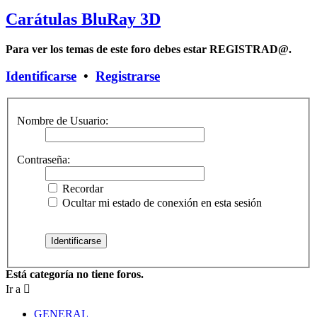
Carátulas BluRay 3D
Para ver los temas de este foro debes estar REGISTRAD@.
Identificarse
•
Registrarse
Nombre de Usuario:
Contraseña:
Recordar
Ocultar mi estado de conexión en esta sesión
Está categoría no tiene foros.
Ir a
GENERAL