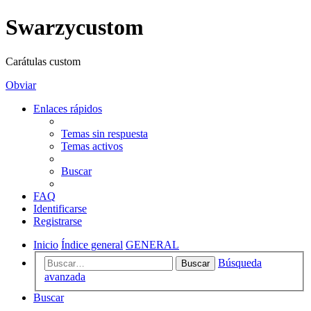
Swarzycustom
Carátulas custom
Obviar
Enlaces rápidos
Temas sin respuesta
Temas activos
Buscar
FAQ
Identificarse
Registrarse
Inicio
Índice general
GENERAL
Búsqueda
Buscar
avanzada
Buscar