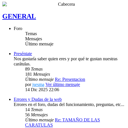
GENERAL
Foro
Temas
Mensajes
Último mensaje
Preséntate
Nos gustaría saber quien eres y por qué te gustan nuestras
carátulas.
89
Temas
181
Mensajes
Último mensaje
Re: Presentacion
por
jsesma
Ver último mensaje
14 Dic 2025 22:06
Errores y Dudas de la web
Errores en el foro, dudas del funcionamiento, preguntas, etc...
14
Temas
56
Mensajes
Último mensaje
Re: TAMAÑO DE LAS
CARATULAS