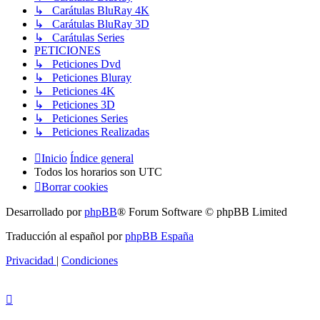
↳ Carátulas BluRay 4K
↳ Carátulas BluRay 3D
↳ Carátulas Series
PETICIONES
↳ Peticiones Dvd
↳ Peticiones Bluray
↳ Peticiones 4K
↳ Peticiones 3D
↳ Peticiones Series
↳ Peticiones Realizadas
Inicio
Índice general
Todos los horarios son
UTC
Borrar cookies
Desarrollado por
phpBB
® Forum Software © phpBB Limited
Traducción al español por
phpBB España
Privacidad
|
Condiciones