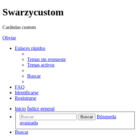
Swarzycustom
Carátulas custom
Obviar
Enlaces rápidos
Temas sin respuesta
Temas activos
Buscar
FAQ
Identificarse
Registrarse
Inicio
Índice general
Búsqueda
Buscar
avanzada
Buscar