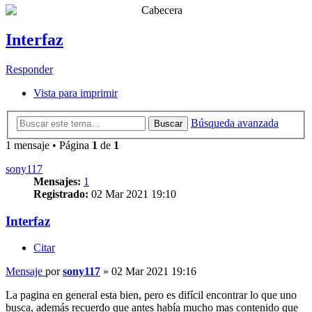
Interfaz
Responder
Vista para imprimir
Búsqueda avanzada
Buscar
1 mensaje • Página
1
de
1
sony117
Mensajes:
1
Registrado:
02 Mar 2021 19:10
Interfaz
Citar
Mensaje
por
sony117
»
02 Mar 2021 19:16
La pagina en general esta bien, pero es difícil encontrar lo que uno
busca, además recuerdo que antes había mucho mas contenido que