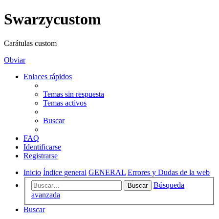
Swarzycustom
Carátulas custom
Obviar
Enlaces rápidos
Temas sin respuesta
Temas activos
Buscar
FAQ
Identificarse
Registrarse
Inicio
Índice general
GENERAL
Errores y Dudas de la web
Búsqueda
Buscar
avanzada
Buscar