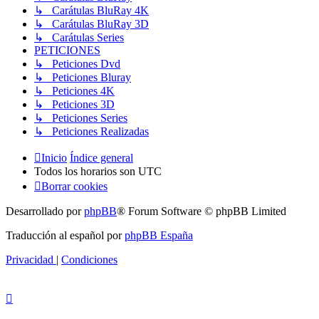
↳ Carátulas BluRay 4K
↳ Carátulas BluRay 3D
↳ Carátulas Series
PETICIONES
↳ Peticiones Dvd
↳ Peticiones Bluray
↳ Peticiones 4K
↳ Peticiones 3D
↳ Peticiones Series
↳ Peticiones Realizadas
Inicio
Índice general
Todos los horarios son
UTC
Borrar cookies
Desarrollado por
phpBB
® Forum Software © phpBB Limited
Traducción al español por
phpBB España
Privacidad
|
Condiciones