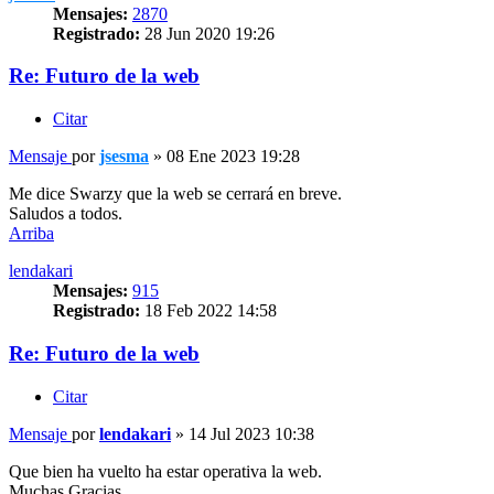
Mensajes:
2870
Registrado:
28 Jun 2020 19:26
Re: Futuro de la web
Citar
Mensaje
por
jsesma
»
08 Ene 2023 19:28
Me dice Swarzy que la web se cerrará en breve.
Saludos a todos.
Arriba
lendakari
Mensajes:
915
Registrado:
18 Feb 2022 14:58
Re: Futuro de la web
Citar
Mensaje
por
lendakari
»
14 Jul 2023 10:38
Que bien ha vuelto ha estar operativa la web.
Muchas Gracias.