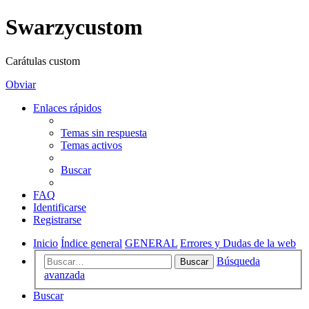
Swarzycustom
Carátulas custom
Obviar
Enlaces rápidos
Temas sin respuesta
Temas activos
Buscar
FAQ
Identificarse
Registrarse
Inicio
Índice general
GENERAL
Errores y Dudas de la web
Búsqueda
Buscar
avanzada
Buscar