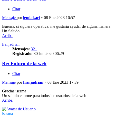
Citar
Mensaje
por
lendakari
»
08 Ene 2023 16:57
Buenas, si siguiera operativa, me gustaria ayudar de alguna manera.
Un Saludo.
Arriba
franjadrian
Mensajes:
321
Registrado:
30 Jun 2020 06:29
Re: Futuro de la web
Citar
Mensaje
por
franjadrian
»
08 Ene 2023 17:39
Gracias jsesma
Un saludo enorme para todos los usuarios de la web
Arriba
jsesma