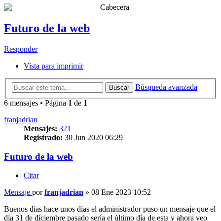
Futuro de la web
Responder
Vista para imprimir
Búsqueda avanzada
Buscar
6 mensajes • Página
1
de
1
franjadrian
Mensajes:
321
Registrado:
30 Jun 2020 06:29
Futuro de la web
Citar
Mensaje
por
franjadrian
»
08 Ene 2023 10:52
Buenos días hace unos días el administrador puso un mensaje que el
día 31 de diciembre pasado sería el último día de esta y ahora veo