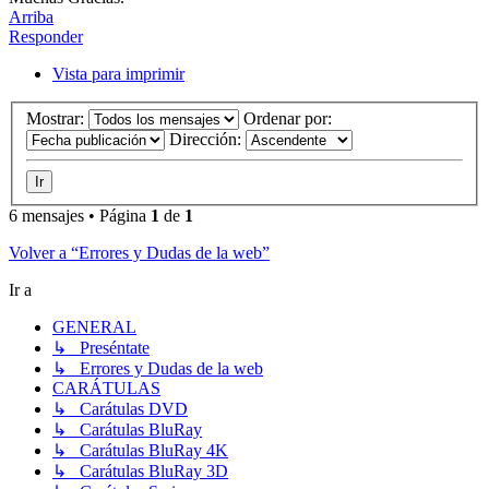
Arriba
Responder
Vista para imprimir
Mostrar:
Ordenar por:
Dirección:
6 mensajes • Página
1
de
1
Volver a “Errores y Dudas de la web”
Ir a
GENERAL
↳ Preséntate
↳ Errores y Dudas de la web
CARÁTULAS
↳ Carátulas DVD
↳ Carátulas BluRay
↳ Carátulas BluRay 4K
↳ Carátulas BluRay 3D