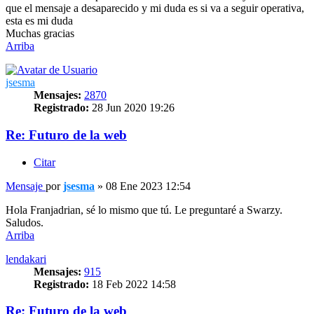
que el mensaje a desaparecido y mi duda es si va a seguir operativa,
esta es mi duda
Muchas gracias
Arriba
jsesma
Mensajes:
2870
Registrado:
28 Jun 2020 19:26
Re: Futuro de la web
Citar
Mensaje
por
jsesma
»
08 Ene 2023 12:54
Hola Franjadrian, sé lo mismo que tú. Le preguntaré a Swarzy.
Saludos.
Arriba
lendakari
Mensajes:
915
Registrado:
18 Feb 2022 14:58
Re: Futuro de la web