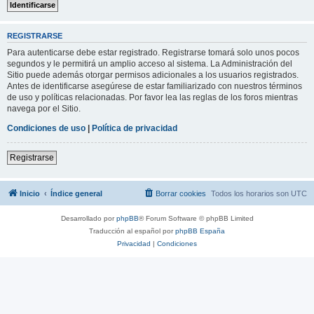
REGISTRARSE
Para autenticarse debe estar registrado. Registrarse tomará solo unos pocos
segundos y le permitirá un amplio acceso al sistema. La Administración del
Sitio puede además otorgar permisos adicionales a los usuarios registrados.
Antes de identificarse asegúrese de estar familiarizado con nuestros términos
de uso y políticas relacionadas. Por favor lea las reglas de los foros mientras
navega por el Sitio.
Condiciones de uso
|
Política de privacidad
Registrarse
Inicio
Índice general
Borrar cookies
Todos los horarios son
UTC
Desarrollado por
phpBB
® Forum Software © phpBB Limited
Traducción al español por
phpBB España
Privacidad
|
Condiciones