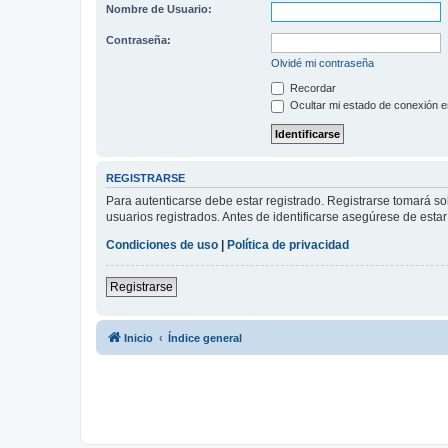
Nombre de Usuario:
Contraseña:
Olvidé mi contraseña
Recordar
Ocultar mi estado de conexión e
REGISTRARSE
Para autenticarse debe estar registrado. Registrarse tomará s
usuarios registrados. Antes de identificarse asegúrese de estar 
Condiciones de uso
|
Política de privacidad
Registrarse
Inicio
Índice general