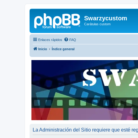
Swarzycustom
Carátulas custom
Enlaces rápidos
FAQ
Inicio
Índice general
La Administración del Sitio requiere que esté reg