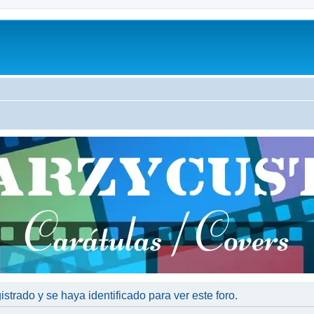
istrado y se haya identificado para ver este foro.