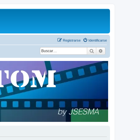
Registrarse
Identificarse
Buscar
Búsqueda avanza