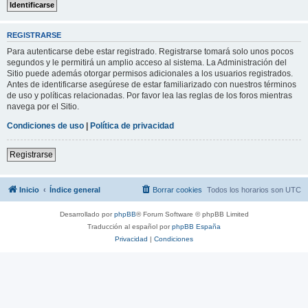
REGISTRARSE
Para autenticarse debe estar registrado. Registrarse tomará solo unos pocos
segundos y le permitirá un amplio acceso al sistema. La Administración del
Sitio puede además otorgar permisos adicionales a los usuarios registrados.
Antes de identificarse asegúrese de estar familiarizado con nuestros términos
de uso y políticas relacionadas. Por favor lea las reglas de los foros mientras
navega por el Sitio.
Condiciones de uso
|
Política de privacidad
Registrarse
Inicio
Índice general
Borrar cookies
Todos los horarios son
UTC
Desarrollado por
phpBB
® Forum Software © phpBB Limited
Traducción al español por
phpBB España
Privacidad
|
Condiciones