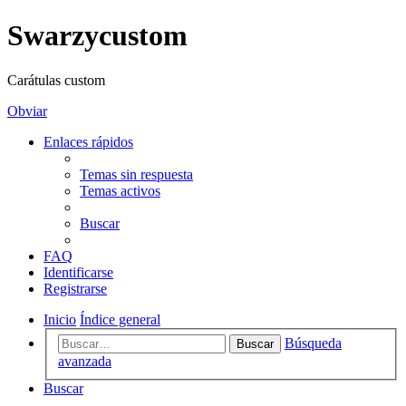
Swarzycustom
Carátulas custom
Obviar
Enlaces rápidos
Temas sin respuesta
Temas activos
Buscar
FAQ
Identificarse
Registrarse
Inicio
Índice general
Búsqueda
Buscar
avanzada
Buscar