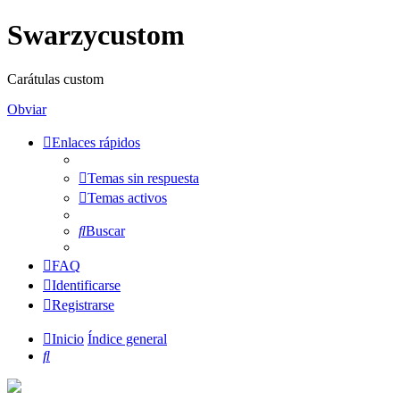
Swarzycustom
Carátulas custom
Obviar
Enlaces rápidos
Temas sin respuesta
Temas activos
Buscar
FAQ
Identificarse
Registrarse
Inicio
Índice general
Buscar