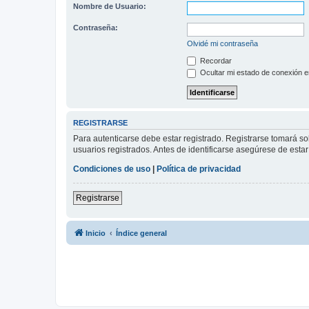
Nombre de Usuario:
Contraseña:
Olvidé mi contraseña
Recordar
Ocultar mi estado de conexión e
REGISTRARSE
Para autenticarse debe estar registrado. Registrarse tomará s
usuarios registrados. Antes de identificarse asegúrese de estar 
Condiciones de uso
|
Política de privacidad
Registrarse
Inicio
Índice general