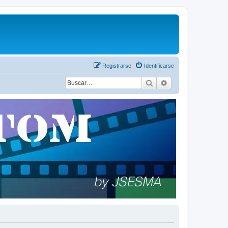
Registrarse
Identificarse
Buscar
Búsqueda avanza