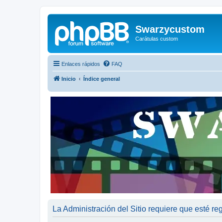
Swarzycustom
Carátulas custom
Enlaces rápidos
FAQ
Inicio
Índice general
La Administración del Sitio requiere que esté reg