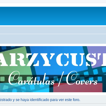
istrado y se haya identificado para ver este foro.